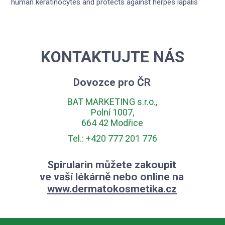
human keratinocytes and protects against herpes lapalis
KONTAKTUJTE NÁS
Dovozce pro ČR
BAT MARKETING s.r.o.,
Polní 1007,
664 42 Modřice
Tel.: +420 777 201 776
Spirularin můžete zakoupit
ve vaší lékárně nebo online na
www.dermatokosmetika.cz