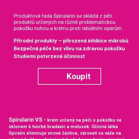
Produktová řada Spirularin se skládá z pěti
produktů určených na různě problematickou
pokožku nohou a krému proti labiálním oparům.
Přírodní produkty – přirozená inhibice mikrobů
Bezpečná péče bez vlivu na zdravou pokožku
Studiemi potvrzená účinnost
Koupit
Spirularin VS -
krém určený na péči o pokožku se
sklonem k tvorbě bradavic a molusek. Účinná látka
Spiralin eliminuje virové částice, zároveň se váže na