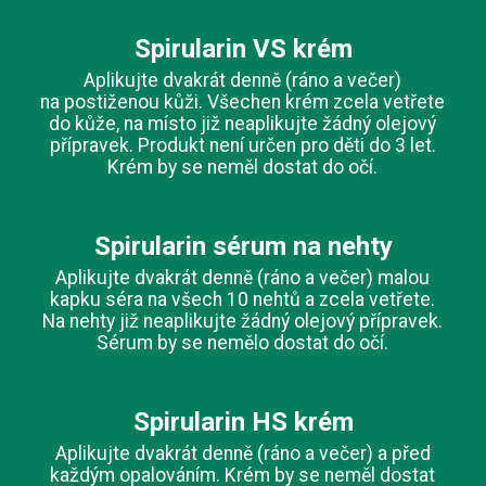
Spirularin VS krém
Aplikujte dvakrát denně (ráno a večer)
na postiženou kůži. Všechen krém zcela vetřete
do kůže, na místo již neaplikujte žádný olejový
přípravek. Produkt není určen pro děti do 3 let.
Krém by se neměl dostat do očí.
Spirularin sérum na nehty
Aplikujte dvakrát denně (ráno a večer) malou
kapku séra na všech 10 nehtů a zcela vetřete.
Na nehty již neaplikujte žádný olejový přípravek.
Sérum by se nemělo dostat do očí.
Spirularin HS krém
Aplikujte dvakrát denně (ráno a večer) a před
každým opalováním. Krém by se neměl dostat