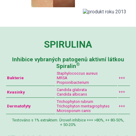
SPIRULINA
Inhibice vybraných patogenů aktivní látkou
®
Spiralin
Staphylococcus aureus
Bakterie
MRSA
+++
Propionibacterium
Candida glabrata
Kvasinky
+++
Candida albicans
Trichophyton rubrum
Dermatofyty
Trichophyton mentagrophytes
+++
Microsporum canis
Testováno s 1% extraktem. Úroveň inhibice +++ >80%, ++ 80-50%,
+ 50-20%